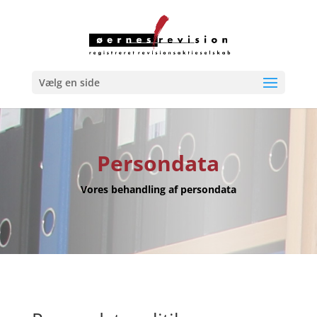
Vælg en side
Persondata
Vores behandling af persondata