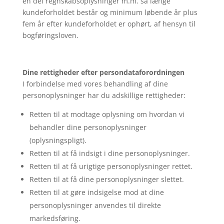
en del regnskabsoplysninger m.m. så længe
kundeforholdet består og minimum løbende år plus
fem år efter kundeforholdet er ophørt, af hensyn til
bogføringsloven.
Dine rettigheder efter persondataforordningen
I forbindelse med vores behandling af dine
personoplysninger har du adskillige rettigheder:
Retten til at modtage oplysning om hvordan vi
behandler dine personoplysninger
(oplysningspligt).
Retten til at få indsigt i dine personoplysninger.
Retten til at få urigtige personoplysninger rettet.
Retten til at få dine personoplysninger slettet.
Retten til at gøre indsigelse mod at dine
personoplysninger anvendes til direkte
markedsføring.