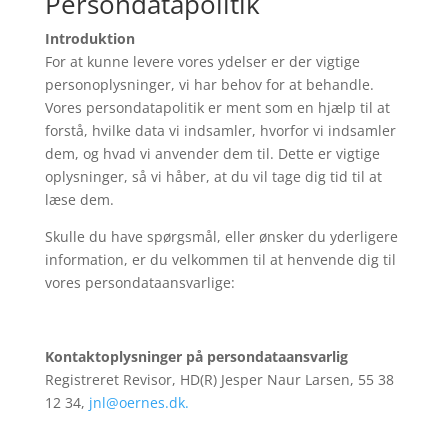
Persondatapolitik
Introduktion
For at kunne levere vores ydelser er der vigtige
personoplysninger, vi har behov for at behandle.
Vores persondatapolitik er ment som en hjælp til at
forstå, hvilke data vi indsamler, hvorfor vi indsamler
dem, og hvad vi anvender dem til. Dette er vigtige
oplysninger, så vi håber, at du vil tage dig tid til at
læse dem.
Skulle du have spørgsmål, eller ønsker du yderligere
information, er du velkommen til at henvende dig til
vores persondataansvarlige:
Kontaktoplysninger på persondataansvarlig
Registreret Revisor, HD(R) Jesper Naur Larsen, 55 38
12 34,
jnl@oernes.dk.