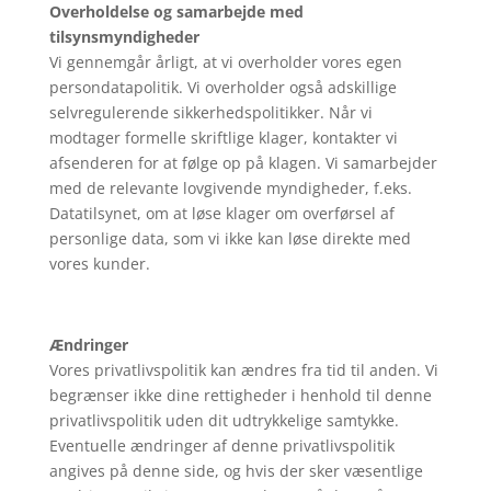
Overholdelse og samarbejde med
tilsynsmyndigheder
Vi gennemgår årligt, at vi overholder vores egen
persondatapolitik. Vi overholder også adskillige
selvregulerende sikkerhedspolitikker. Når vi
modtager formelle skriftlige klager, kontakter vi
afsenderen for at følge op på klagen. Vi samarbejder
med de relevante lovgivende myndigheder, f.eks.
Datatilsynet, om at løse klager om overførsel af
personlige data, som vi ikke kan løse direkte med
vores kunder.
Ændringer
Vores privatlivspolitik kan ændres fra tid til anden. Vi
begrænser ikke dine rettigheder i henhold til denne
privatlivspolitik uden dit udtrykkelige samtykke.
Eventuelle ændringer af denne privatlivspolitik
angives på denne side, og hvis der sker væsentlige