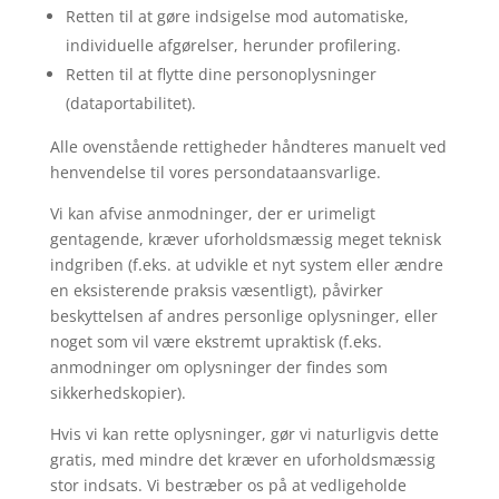
Retten til at gøre indsigelse mod automatiske,
individuelle afgørelser, herunder profilering.
Retten til at flytte dine personoplysninger
(dataportabilitet).
Alle ovenstående rettigheder håndteres manuelt ved
henvendelse til vores persondataansvarlige.
Vi kan afvise anmodninger, der er urimeligt
gentagende, kræver uforholdsmæssig meget teknisk
indgriben (f.eks. at udvikle et nyt system eller ændre
en eksisterende praksis væsentligt), påvirker
beskyttelsen af andres personlige oplysninger, eller
noget som vil være ekstremt upraktisk (f.eks.
anmodninger om oplysninger der findes som
sikkerhedskopier).
Hvis vi kan rette oplysninger, gør vi naturligvis dette
gratis, med mindre det kræver en uforholdsmæssig
stor indsats. Vi bestræber os på at vedligeholde