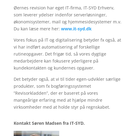
Øernes revision har eget IT-firma, IT-SYD Erhverv,
som leverer ydelser indenfor serverløsninger,
økonomisystemer, mail og hjemmesidesystemer m.v.
Du kan læse mere her:
www.it-syd.dk
Vores fokus på IT og digitalisering betyder fx også, at
vi har indført automatisering af forskellige
rutineopgaver. Det frigør tid, så vores dygtige
medarbejdere kan fokusere yderligere på
kundekontakten og kundernes opgaver.
Det betyder også, at vi til tider egen-udvikler særlige
produkter, som fx bogføringssystemet
”Revisorkladden”, der er baseret på vores
mangeårige erfaring med at hjælpe mindre
virksomheder med at holde styr på regnskabet.
Kontakt Søren Madsen fra IT-SYD.