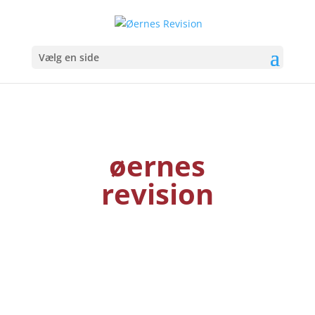
Vælg en side
øernes
revision