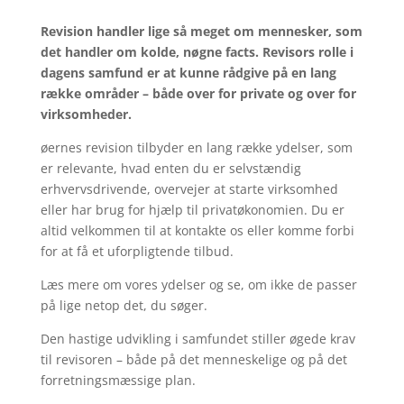
Revision handler lige så meget om mennesker, som
det handler om kolde, nøgne facts. Revisors rolle i
dagens samfund er at kunne rådgive på en lang
række områder – både over for private og over for
virksomheder.
øernes revision tilbyder en lang række ydelser, som
er relevante, hvad enten du er selvstændig
erhvervsdrivende, overvejer at starte virksomhed
eller har brug for hjælp til privatøkonomien. Du er
altid velkommen til at kontakte os eller komme forbi
for at få et uforpligtende tilbud.
Læs mere om vores ydelser og se, om ikke de passer
på lige netop det, du søger.
Den hastige udvikling i samfundet stiller øgede krav
til revisoren – både på det menneskelige og på det
forretningsmæssige plan.