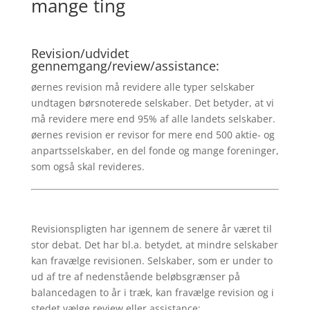
mange ting
Revision/udvidet
gennemgang/review/assistance:
øernes revision må revidere alle typer selskaber
undtagen børsnoterede selskaber. Det betyder, at vi
må revidere mere end 95% af alle landets selskaber.
øernes revision er revisor for mere end 500 aktie- og
anpartsselskaber, en del fonde og mange foreninger,
som også skal revideres.
Revisionspligten har igennem de senere år været til
stor debat. Det har bl.a. betydet, at mindre selskaber
kan fravælge revisionen. Selskaber, som er under to
ud af tre af nedenstående beløbsgrænser på
balancedagen to år i træk, kan fravælge revision og i
stedet vælge review eller assistance: