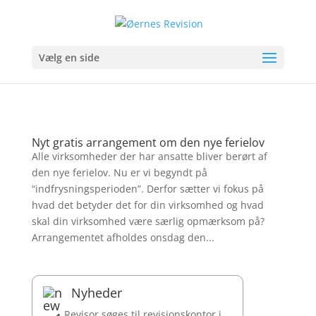
Vælg en side
Nyt gratis arrangement om den nye ferielov
Alle virksomheder der har ansatte bliver berørt af
den nye ferielov. Nu er vi begyndt på
“indfrysningsperioden”. Derfor sætter vi fokus på
hvad det betyder det for din virksomhed og hvad
skal din virksomhed være særlig opmærksom på?
Arrangementet afholdes onsdag den...
Nyheder
Revisor søges til revisionskontor i