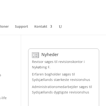
loner
Support
Kontakt
Nyheder
Revisor søges til revisionskontor i
Nykøbing F.
Erfaren bogholder søges til
s
Sydsjællands stærkeste revisionshus
Administrationsmedarbejder søges til
Sydsjællands dygtigste revisionshus
-life