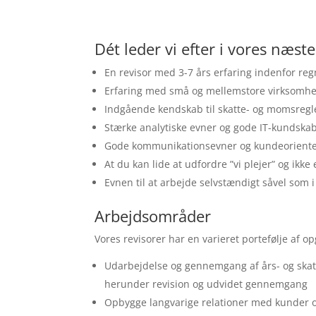
Dét leder vi efter i vores næste
En revisor med 3-7 års erfaring indenfor reg
Erfaring med små og mellemstore virksomh
Indgående kendskab til skatte- og momsregl
Stærke analytiske evner og gode IT-kundska
Gode kommunikationsevner og kundeoriente
At du kan lide at udfordre ”vi plejer” og ik
Evnen til at arbejde selvstændigt såvel som 
Arbejdsområder
Vores revisorer har en varieret portefølje af o
Udarbejdelse og gennemgang af års- og skat
herunder revision og udvidet gennemgang
Opbygge langvarige relationer med kunder 