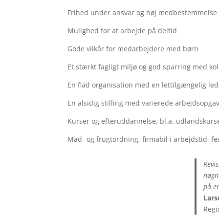
Frihed under ansvar og høj medbestemmelse
Mulighed for at arbejde på deltid
Gode vilkår for medarbejdere med børn
Et stærkt fagligt miljø og god sparring med ko
En flad organisation med en lettilgængelig led
En alsidig stilling med varierede arbejdsopgav
Kurser og efteruddannelse, bl.a. udlandskurse
Mad- og frugtordning, firmabil i arbejdstid,
Revi
nøgne
på e
Lars
Regi