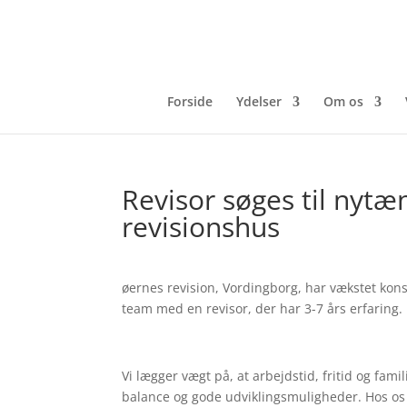
Forside
Ydelser
Om os
Revisor søges til ny
revisionshus
øernes revision, Vordingborg, har vækstet konst
team med en revisor, der har 3-7 års erfaring.
Vi lægger vægt på, at arbejdstid, fritid og fam
balance og gode udviklingsmuligheder. Hos os 