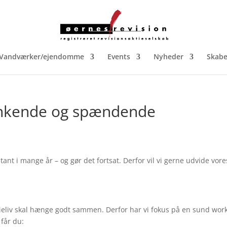
Vandværker/ejendomme
Events
Nyheder
Skabe
tænkende og spændende
ant i mange år – og gør det fortsat. Derfor vil vi gerne udvide vore
ilieliv skal hænge godt sammen. Derfor har vi fokus på en sund work
får du: