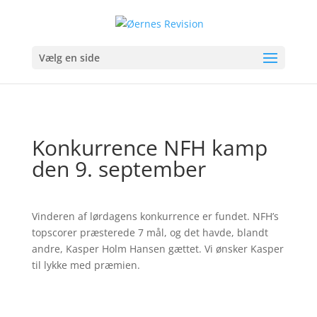
Vælg en side
Konkurrence NFH kamp
den 9. september
Vinderen af lørdagens konkurrence er fundet. NFH’s
topscorer præsterede 7 mål, og det havde, blandt
andre, Kasper Holm Hansen gættet. Vi ønsker Kasper
til lykke med præmien.